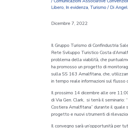
/
Comunicazioni Associative Convenzio
Libero
,
In evidenza
,
Turismo
/ Di
Angel
Dicembre 7, 2022
Il Gruppo Turismo di Confindustria Sale
Rete Sviluppo Turistico Costa d’Amalfi
problema della viabilità, che puntualme
ha promosso un progetto di monitoraggi
sulla SS 163 Amalfitana, che, utilizzan
in tempo reale informazioni sul flusso d
Il prossimo 14 dicembre alle ore 11:0
di Via Gen. Clark, si terrà il seminario: 
Costiera Amalfitana” durante il quale s
progetto e nuovi strumenti di rilevazio
Il convegno sarà un’opportunità per tutti