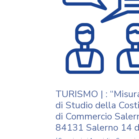
TURISMO | : “Misurar
di Studio della Cos
di Commercio Salern
84131 Salerno 14 d