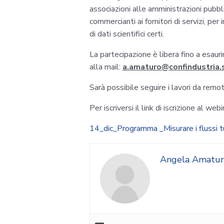
associazioni alle amministrazioni pubblic
commercianti ai fornitori di servizi, per
di dati scientifici certi.
La partecipazione è libera fino a esaur
alla mail:
a.amaturo@confindustria.s
Sarà possibile seguire i lavori da remot
Per iscriversi il link di iscrizione al w
14_dic_Programma _Misurare i flussi tu
Angela Amatur