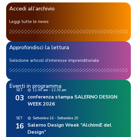
Accedi all’archivio
Leggi tutte le news
Approfondisci la lettura
Selezione articoli d’interesse imprenditoriale
Eventi in programma
SET
11:00 am - 12:30 pm
03
conferenza stampa SALERNO DESIGN
WEEK 2026
SET
Settembre 16 - Settembre 20
16
Salerno Design Week “AlchimiE del
Design”