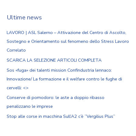
Ultime news
LAVORO | ASL Salerno – Attivazione del Centro di Ascolto,
Sostegno e Orientamento sul fenomeno dello Stress Lavoro
Correlato
SCARICA LA SELEZIONE ARTICOLI COMPLETA
Sos «fuga» dei talenti mission Confindustria lennaco:
Innovazione/ La formazione e il welfare contro le fughe di
cervelli: <
>
Conserve di pomodoro: le aste a doppio ribasso
penalizzano le imprese
Stop alle corse in macchina Sull’A2 c’è ”Vergilius Plus”