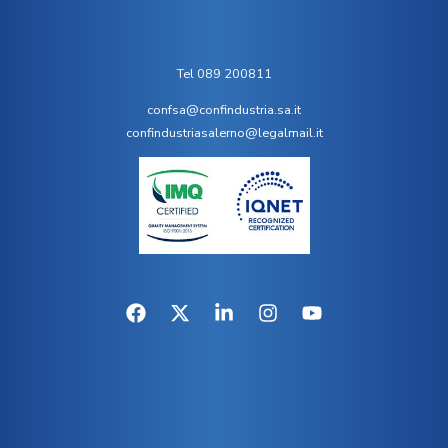
Tel 089 200811
confsa@confindustria.sa.it
confindustriasalerno@legalmail.it