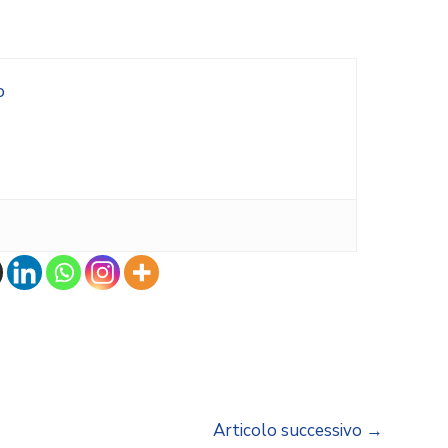
o
Articolo successivo
→