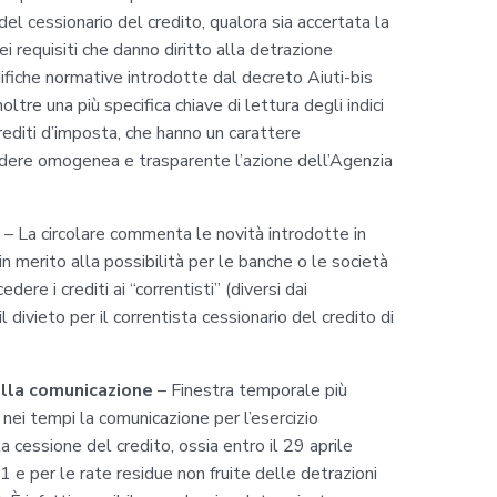
del cessionario del credito, qualora sia accertata la
i requisiti che danno diritto alla detrazione
fiche normative introdotte dal decreto Aiuti-bis
oltre una più specifica chiave di lettura degli indici
 crediti d’imposta, che hanno un carattere
endere omogenea e trasparente l’azione dell’Agenzia
– La circolare commenta le novità introdotte in
n merito alla possibilità per le banche o le società
ere i crediti ai “correntisti” (diversi dai
 divieto per il correntista cessionario del credito di
ella comunicazione
– Finestra temporale più
nei tempi la comunicazione per l’esercizio
la cessione del credito, ossia entro il 29 aprile
 per le rate residue non fruite delle detrazioni