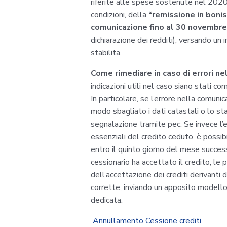
riferite alle spese sostenute nel 2020.
condizioni, della
“remissione in bonis”
comunicazione fino al 30 novembr
dichiarazione dei redditi), versando un
stabilita.
Come rimediare in caso di errori n
indicazioni utili nel caso siano stati c
In particolare, se l’errore nella comuni
modo sbagliato i dati catastali o lo sta
segnalazione tramite pec. Se invece l’e
essenziali del credito ceduto, è possi
entro il quinto giorno del mese successi
cessionario ha accettato il credito, le 
dell’accettazione dei crediti derivanti 
corrette, inviando un apposito modello 
dedicata.
Annullamento Cessione crediti