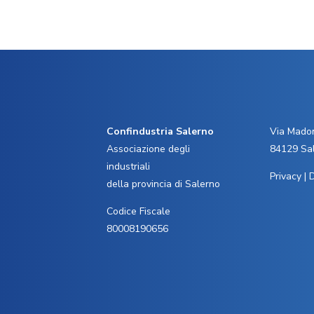
Confindustria Salerno
Via Madon
Associazione degli
84129 Sa
industriali
Privacy
|
D
della provincia di Salerno
Codice Fiscale
80008190656