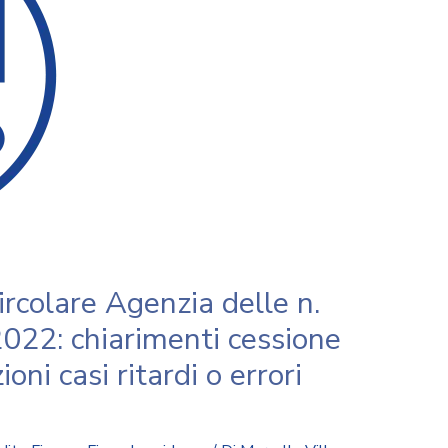
colare Agenzia delle n.
2022: chiarimenti cessione
ioni casi ritardi o errori