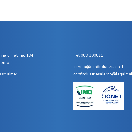
na di Fatima, 194
Tel 089 200811
lerno
confsa@confindustria.sa.it
isclaimer
confindustriasalerno@legalmail