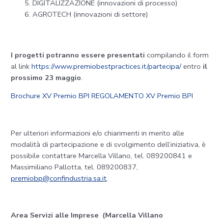
DIGITALIZZAZIONE (innovazioni di processo)
AGROTECH (innovazioni di settore)
I progetti potranno essere presentati
compilando il form
al link
https://www.premiobestpractices.it/partecipa/
entro
il
prossimo 23 maggio
.
Brochure XV Premio BPI
REGOLAMENTO XV Premio BPI
Per ulteriori informazioni e/o chiarimenti in merito alle
modalità di partecipazione e di svolgimento dell’iniziativa, è
possibile contattare Marcella Villano, tel. 089200841 e
Massimiliano Pallotta, tel. 089200837,
premiobp@confindustria.sa.it
.
Area Servizi alle Imprese (Marcella Villano