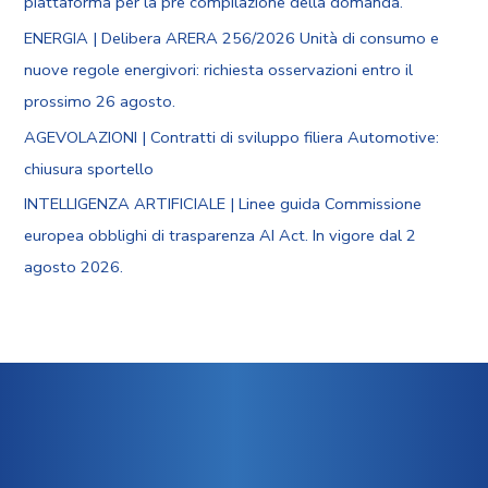
piattaforma per la pre compilazione della domanda.
ENERGIA | Delibera ARERA 256/2026 Unità di consumo e
nuove regole energivori: richiesta osservazioni entro il
prossimo 26 agosto.
AGEVOLAZIONI | Contratti di sviluppo filiera Automotive:
chiusura sportello
INTELLIGENZA ARTIFICIALE | Linee guida Commissione
europea obblighi di trasparenza AI Act. In vigore dal 2
agosto 2026.