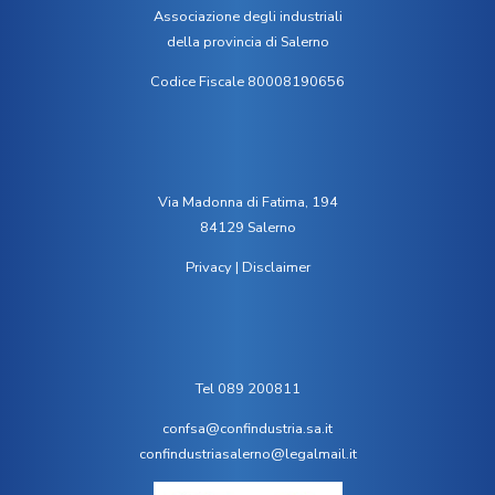
Associazione degli industriali
della provincia di Salerno
Codice Fiscale 80008190656
Via Madonna di Fatima, 194
84129 Salerno
Privacy
|
Disclaimer
Tel 089 200811
confsa@confindustria.sa.it
confindustriasalerno@legalmail.it