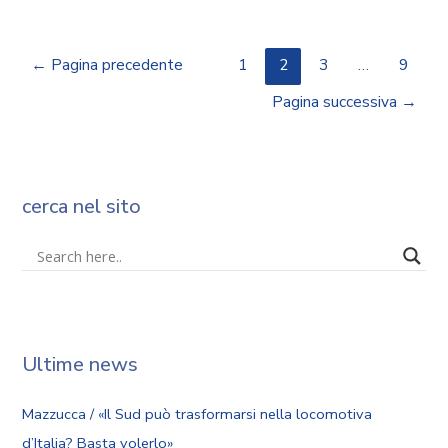
←
Pagina precedente
1
2
3
…
9
Pagina successiva
→
cerca nel sito
Ultime news
Mazzucca / «Il Sud può trasformarsi nella locomotiva
d’Italia? Basta volerlo»