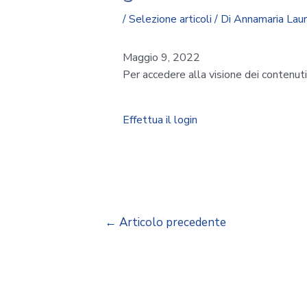
/
Selezione articoli
/ Di
Annamaria Lau
Maggio 9, 2022
Per accedere alla visione dei contenut
Effettua il login
←
Articolo precedente