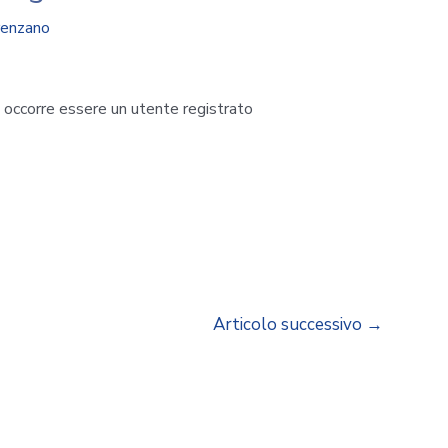
renzano
i occorre essere un utente registrato
Articolo successivo
→