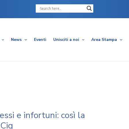
Cerca
News
Eventi
Unisciti a noi
Area Stampa
ssi e infortuni: così la
 Cig