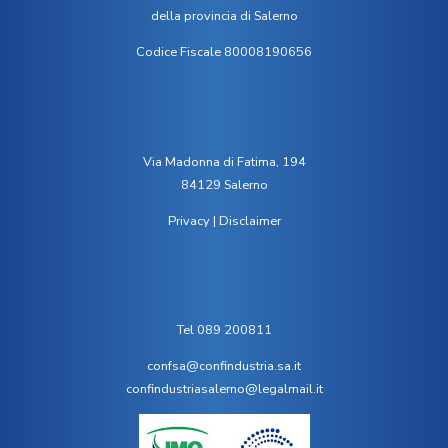
della provincia di Salerno
Codice Fiscale 80008190656
Via Madonna di Fatima, 194
84129 Salerno
Privacy
|
Disclaimer
Tel 089 200811
confsa@confindustria.sa.it
confindustriasalerno@legalmail.it