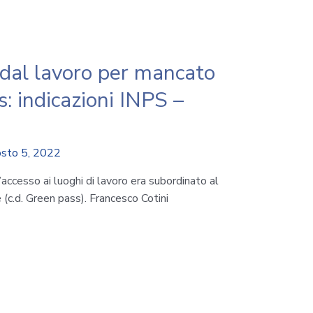
al lavoro per mancato
: indicazioni INPS –
sto 5, 2022
’accesso ai luoghi di lavoro era subordinato al
 (c.d. Green pass). Francesco Cotini