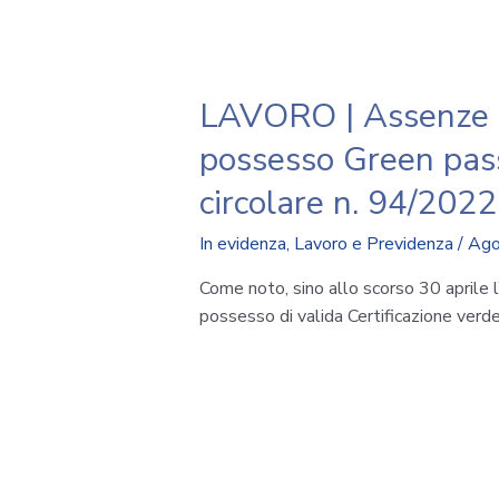
LAVORO | Assenze d
possesso Green pass
circolare n. 94/2022
In evidenza
,
Lavoro e Previdenza
/
Ago
Come noto, sino allo scorso 30 aprile l
possesso di valida Certificazione verde