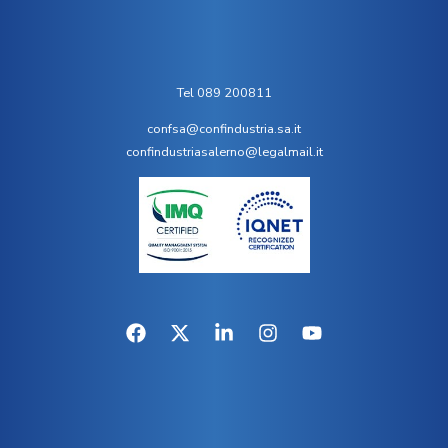
Tel 089 200811
confsa@confindustria.sa.it
confindustriasalerno@legalmail.it