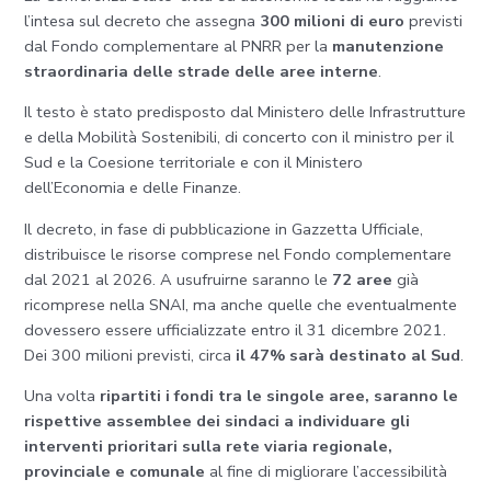
l’intesa sul decreto che assegna
300 milioni di euro
previsti
dal Fondo complementare al PNRR per la
manutenzione
straordinaria delle strade delle aree interne
.
Il testo è stato predisposto dal Ministero delle Infrastrutture
e della Mobilità Sostenibili, di concerto con il ministro per il
Sud e la Coesione territoriale e con il Ministero
dell’Economia e delle Finanze.
Il decreto, in fase di pubblicazione in Gazzetta Ufficiale,
distribuisce le risorse comprese nel Fondo complementare
dal 2021 al 2026. A usufruirne saranno le
72 aree
già
ricomprese nella SNAI, ma anche quelle che eventualmente
dovessero essere ufficializzate entro il 31 dicembre 2021.
Dei 300 milioni previsti, circa
il 47% sarà destinato al Sud
.
Una volta
ripartiti i fondi tra le singole aree, saranno le
rispettive assemblee dei sindaci a individuare gli
interventi prioritari sulla rete viaria regionale,
provinciale e comunale
al fine di migliorare l’accessibilità