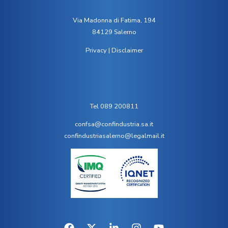
Via Madonna di Fatima, 194
84129 Salerno
Privacy
|
Disclaimer
Tel 089 200811
confsa@confindustria.sa.it
confindustriasalerno@legalmail.it