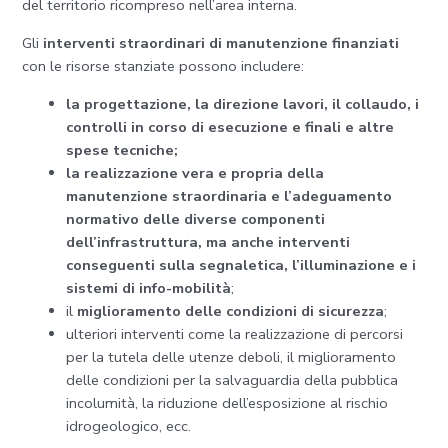
del territorio ricompreso nell’area interna.
Gli
interventi straordinari di manutenzione finanziati
con le risorse stanziate possono includere:
la progettazione, la direzione lavori, il collaudo, i
controlli in corso di esecuzione e finali e altre
spese tecniche;
la realizzazione vera e propria della
manutenzione straordinaria e l’adeguamento
normativo delle diverse componenti
dell’infrastruttura, ma anche interventi
conseguenti sulla segnaletica, l’illuminazione e i
sistemi di info-mobilità
;
il
miglioramento delle condizioni di sicurezza
;
ulteriori interventi come la realizzazione di percorsi
per la tutela delle utenze deboli, il miglioramento
delle condizioni per la salvaguardia della pubblica
incolumità, la riduzione dell’esposizione al rischio
idrogeologico, ecc.