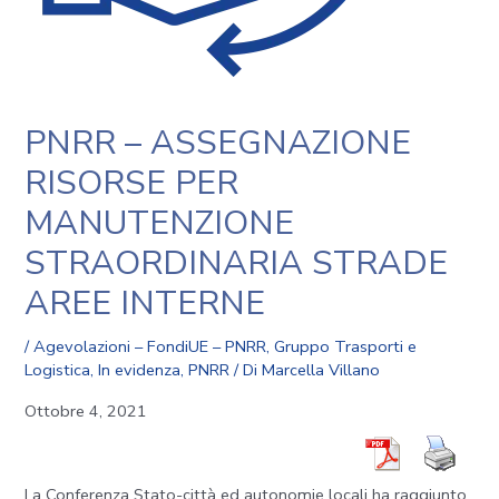
PNRR – ASSEGNAZIONE
RISORSE PER
MANUTENZIONE
STRAORDINARIA STRADE
AREE INTERNE
/
Agevolazioni – FondiUE – PNRR
,
Gruppo Trasporti e
Logistica
,
In evidenza
,
PNRR
/ Di
Marcella Villano
Ottobre 4, 2021
La Conferenza Stato-città ed autonomie locali ha raggiunto