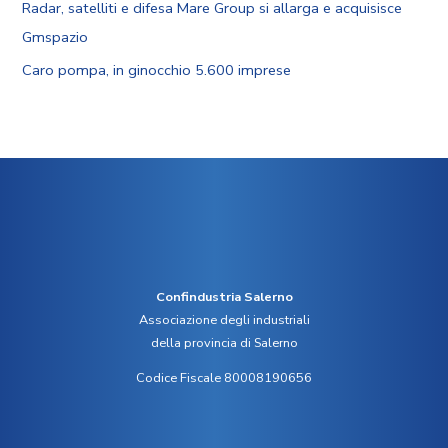
Radar, satelliti e difesa Mare Group si allarga e acquisisce
Gmspazio
Caro pompa, in ginocchio 5.600 imprese
Confindustria Salerno
Associazione degli industriali
della provincia di Salerno
Codice Fiscale 80008190656