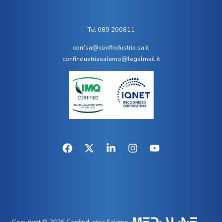
Tel 089 200811
confsa@confindustria.sa.it
confindustriasalerno@legalmail.it
Copyright © 2026 Confindustria Salerno.