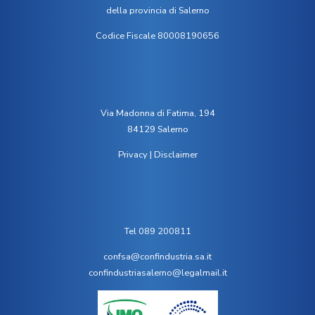
della provincia di Salerno
Codice Fiscale 80008190656
Via Madonna di Fatima, 194
84129 Salerno
Privacy
|
Disclaimer
Tel 089 200811
confsa@confindustria.sa.it
confindustriasalerno@legalmail.it