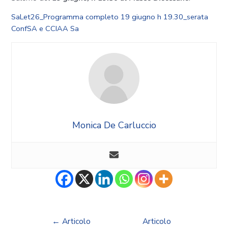
SaLet26_Programma completo
19 giugno h 19.30_serata
ConfSA e CCIAA Sa
Monica De Carluccio
←
Articolo
Articolo