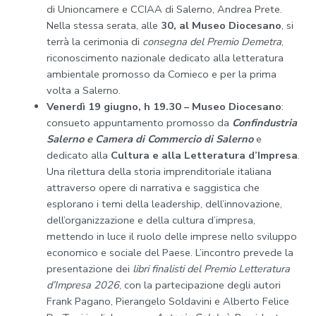
di Unioncamere e CCIAA di Salerno, Andrea Prete.
Nella stessa serata, alle
30, al Museo Diocesano
, si
terrà la cerimonia di
consegna del Premio Demetra
,
riconoscimento nazionale dedicato alla letteratura
ambientale promosso da Comieco e per la prima
volta a Salerno.
Venerdì 19 giugno, h 19.30
– Museo Diocesano
:
consueto appuntamento promosso da
Confindustria
Salerno e Camera di Commercio di Salerno
e
dedicato alla
Cultura e alla Letteratura d’Impresa
.
Una rilettura della storia imprenditoriale italiana
attraverso opere di narrativa e saggistica che
esplorano i temi della leadership, dell’innovazione,
dell’organizzazione e della cultura d’impresa,
mettendo in luce il ruolo delle imprese nello sviluppo
economico e sociale del Paese. L’incontro prevede la
presentazione dei
libri finalisti del Premio Letteratura
d’Impresa 2026
, con la partecipazione degli autori
Frank Pagano, Pierangelo Soldavini e Alberto Felice