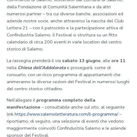
dalla Fondazione di Comunità Salernitana e da altri
numerosi partner – tra cui diverse banche, associazioni ed
aziende nostre socie, anche attraverso la nascita del Club
Lettera 21 – con il patrocinio e la partecipazione attiva di
Confindustria Salerno, il Festival si struttura su un fitto
calendario di circa 200 eventi in varie location del centro
storico di Salerno.
La rassegna prenderà il via
sabato 13 giugno
, alle
ore 11
nella
Chiesa dell’Addolorata
e proseguirà, come di
consueto, con un ricco programma di appuntamenti che
animeranno le diverse sezioni del Festival in numerosi luoghi
del centro storico cittadino.
Nell’allegare il
programma completo della
manifestazione
– consultabile anche sul sito, al seguente
link
https://www.salernoletteratura.com/il-programma/
–
riportiamo, di seguito, una selezione di eventi che vedono
maggiormente coinvolti Confindustria Salerno e le aziende
sponsor del Festival.