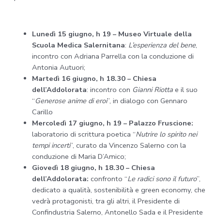
Lunedì 15 giugno, h 19 – Museo Virtuale della
Scuola Medica Salernitana
:
L’esperienza del bene
,
incontro con Adriana Parrella con la conduzione di
Antonia Autuori;
Martedì 16 giugno, h 18.30
– Chiesa
dell’Addolorata
: incontro con
Gianni Riotta
e il suo
“
Generose anime di eroi
”, in dialogo con Gennaro
Carillo
Mercoledì 17 giugno, h 19
– Palazzo Fruscione:
laboratorio di scrittura poetica “
Nutrire lo spirito nei
tempi incerti
”, curato da Vincenzo Salerno con la
conduzione di Maria D’Amico;
Giovedì 18 giugno, h 18.30
– Chiesa
dell’Addolorata:
confronto “
Le radici sono il futuro
”,
dedicato a qualità, sostenibilità e green economy, che
vedrà protagonisti, tra gli altri, il Presidente di
Confindustria Salerno, Antonello Sada e il Presidente