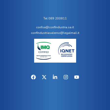
Tel 089 200811
confsa@confindustria.sa.it
confindustriasalerno@legalmail.it