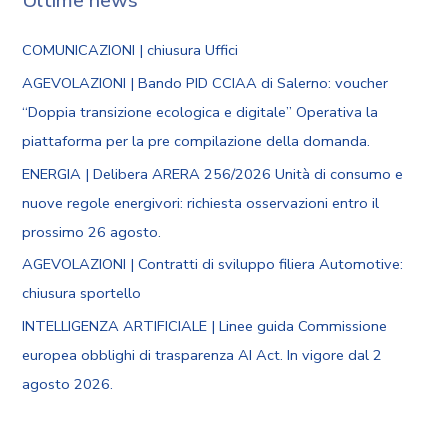
Ultime news
COMUNICAZIONI | chiusura Uffici
AGEVOLAZIONI | Bando PID CCIAA di Salerno: voucher
“Doppia transizione ecologica e digitale” Operativa la
piattaforma per la pre compilazione della domanda.
ENERGIA | Delibera ARERA 256/2026 Unità di consumo e
nuove regole energivori: richiesta osservazioni entro il
prossimo 26 agosto.
AGEVOLAZIONI | Contratti di sviluppo filiera Automotive:
chiusura sportello
INTELLIGENZA ARTIFICIALE | Linee guida Commissione
europea obblighi di trasparenza AI Act. In vigore dal 2
agosto 2026.