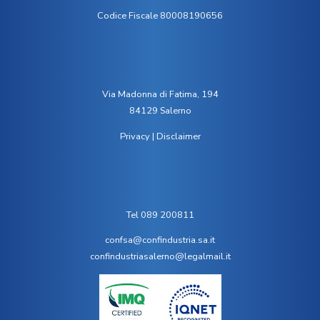
Codice Fiscale 80008190656
Via Madonna di Fatima, 194
84129 Salerno
Privacy
|
Disclaimer
Tel 089 200811
confsa@confindustria.sa.it
confindustriasalerno@legalmail.it