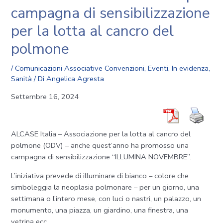
campagna di sensibilizzazione
per la lotta al cancro del
polmone
/
Comunicazioni Associative Convenzioni
,
Eventi
,
In evidenza
,
Sanità
/ Di
Angelica Agresta
Settembre 16, 2024
ALCASE Italia – Associazione per la lotta al cancro del
polmone (ODV) – anche quest’anno ha promosso una
campagna di sensibilizzazione “ILLUMINA NOVEMBRE”.
L’iniziativa prevede di illuminare di bianco – colore che
simboleggia la neoplasia polmonare – per un giorno, una
settimana o l’intero mese, con luci o nastri, un palazzo, un
monumento, una piazza, un giardino, una finestra, una
vetrina ecc.