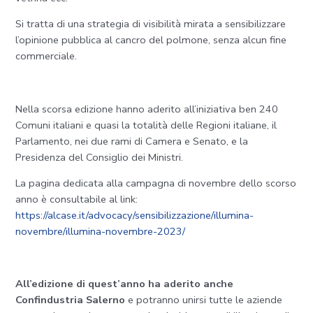
Si tratta di una strategia di visibilità mirata a sensibilizzare
l’opinione pubblica al cancro del polmone, senza alcun fine
commerciale.
Nella scorsa edizione hanno aderito all’iniziativa ben 240
Comuni italiani e quasi la totalità delle Regioni italiane, il
Parlamento, nei due rami di Camera e Senato, e la
Presidenza del Consiglio dei Ministri.
La pagina dedicata alla campagna di novembre dello scorso
anno è consultabile al link:
https://alcase.it/advocacy/sensibilizzazione/illumina-
novembre/illumina-novembre-2023/
All’edizione di quest’anno ha aderito anche
Confindustria Salerno
e potranno unirsi tutte le aziende