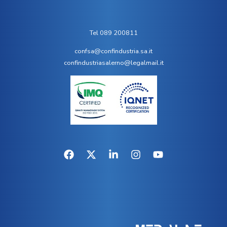
Tel 089 200811
confsa@confindustria.sa.it
confindustriasalerno@legalmail.it