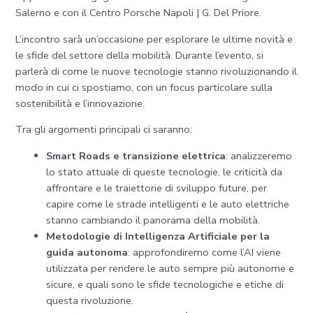
Salerno e con il Centro Porsche Napoli | G. Del Priore.
L’incontro sarà un’occasione per esplorare le ultime novità e
le sfide del settore della mobilità. Durante l’evento, si
parlerà di come le nuove tecnologie stanno rivoluzionando il
modo in cui ci spostiamo, con un focus particolare sulla
sostenibilità e l’innovazione.
Tra gli argomenti principali ci saranno:
Smart Roads e transizione elettrica
: analizzeremo
lo stato attuale di queste tecnologie, le criticità da
affrontare e le traiettorie di sviluppo future, per
capire come le strade intelligenti e le auto elettriche
stanno cambiando il panorama della mobilità.
Metodologie di Intelligenza Artificiale per la
guida autonoma
: approfondiremo come l’AI viene
utilizzata per rendere le auto sempre più autonome e
sicure, e quali sono le sfide tecnologiche e etiche di
questa rivoluzione.