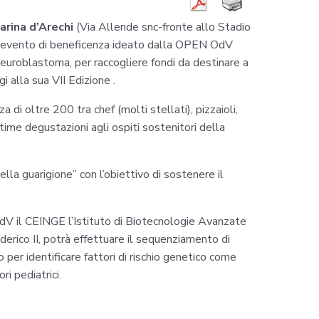
arina d’Arechi
(Via Allende snc-fronte allo Stadio
, evento di beneficenza ideato dalla OPEN OdV
euroblastoma, per raccogliere fondi da destinare a
gi alla sua VII Edizione .
di oltre 200 tra chef (molti stellati), pizzaioli,
ottime degustazioni agli ospiti sostenitori della
ella guarigione” con l’obiettivo di sostenere il
V il CEINGE l’Istituto di Biotecnologie Avanzate
derico II, potrà effettuare il sequenziamento di
per identificare fattori di rischio genetico come
ri pediatrici.