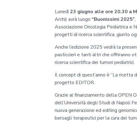
Lunedì
23 giugno alle ore 20.30 a M
Archi) avrà luogo
“Buonissimi 2025”
Associazione Oncologia Pediatrica e N
progetti di ricerca scientifica, giunto og
Anche l’edizione 2025 vedrà la presenza 
pasticcieri e tanti altri che offriranno 
ricerca scientifica dei tumori pediatrici.
Il concept di quest’anno è “La ricetta d
progetto EDITOR.
Grazie al finanziamento della OPEN Od
dell’Università degli Studi di Napoli Fe
nuova generazione ed editing genomico 
bersagli terapeutici per la cura dei tumo