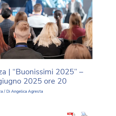
za | “Buonissimi 2025” –
 giugno 2025 ore 20
za
/ Di
Angelica Agresta