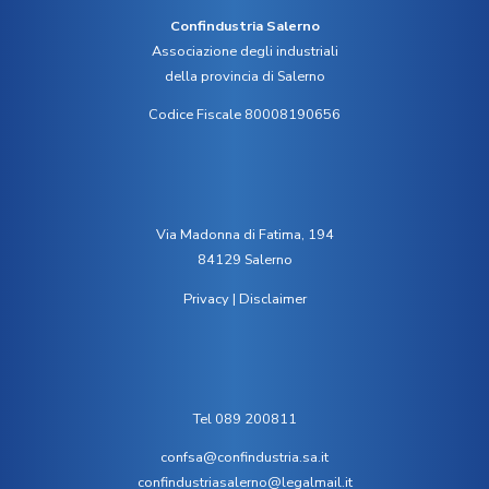
Confindustria Salerno
Associazione degli industriali
della provincia di Salerno
Codice Fiscale 80008190656
Via Madonna di Fatima, 194
84129 Salerno
Privacy
|
Disclaimer
Tel 089 200811
confsa@confindustria.sa.it
confindustriasalerno@legalmail.it