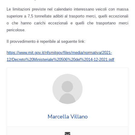
Le limitazioni previste nel calendario interessano veicoli con massa
superiore a 7,5 tonnellate adibiti al trasporto merci, quelli eccezionali
o che hanno carichi eccezionali e quelli che trasportano merci
pericolose.
Il provvedimento è reperibile al seguente link:
https://www.mit.gov.it/nfsmitgov/files/media/normativa/2021-
12/Decreto%20Ministeriale%20506%20del%2014-12-2021.pdf
Marcella Villano