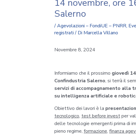
14 novembre, ore 16
Salerno
/
Agevolazioni – FondiUE – PNRR
,
Eve
registrati
/ Di
Marcella Villano
Novembre 8, 2024
Informiamo che il prossimo
giovedì 14
Confindustria Salerno
, si terrà il sem
servizi di accompagnamento alla t
su intelligenza artificiale e robotic
Obiettivo dei lavori è la
presentazion
tecnologico
,
test before invest
per valu
delle tecnologie emergenti prima di im
pieno regime,
formazione
,
finanza agev