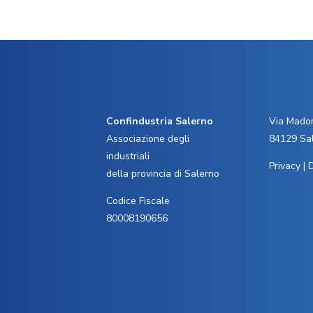
Confindustria Salerno
Via Madon
Associazione degli
84129 Sa
industriali
Privacy
|
D
della provincia di Salerno
Codice Fiscale
80008190656