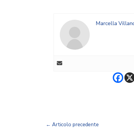
Marcella Villan
←
Articolo precedente