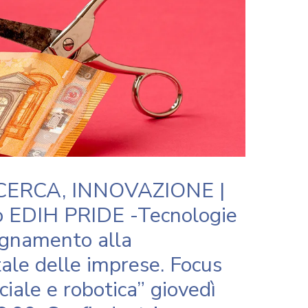
CERCA, INNOVAZIONE |
o EDIH PRIDE -Tecnologie
agnamento alla
ale delle imprese. Focus
iciale e robotica” giovedì