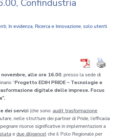
.00, Confindustria
nti
,
In evidenza
,
Ricerca e Innovazione
,
solo utenti
 novembre, alle ore 16.00
, presso la sede di
inario “
Progetto EDIH PRIDE – Tecnologie e
rasformazione digitale delle imprese. Focus
a”.
e dei servizi
(che sono:
audit trasformazione
tare, nelle strutture dei partner di Pride, l’efficacia
pegnare risorse significative in implementazioni a
olata
e
due diligence
) che il Polo Regionale per