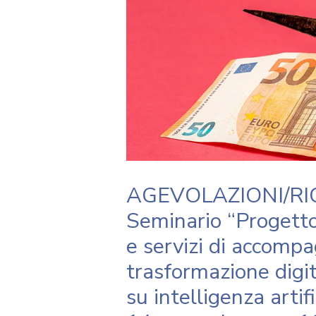
AGEVOLAZIONI/RI
Seminario “Progett
e servizi di accomp
trasformazione digit
su intelligenza artif