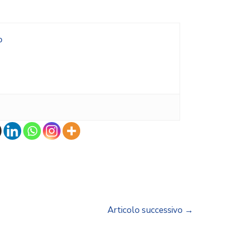
o
Articolo successivo
→