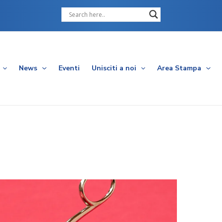
Cerca
News
Eventi
Unisciti a noi
Area Stampa