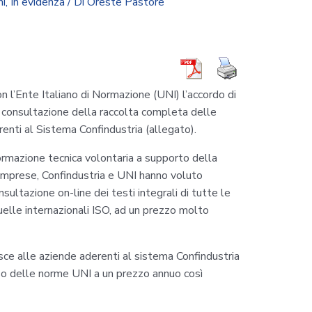
ni
,
In evidenza
/ Di
Oreste Pastore
n l’Ente Italiano di Normazione (UNI) l’accordo di
 consultazione della raccolta completa delle
nti al Sistema Confindustria (allegato).
normazione tecnica volontaria a supporto della
 imprese, Confindustria e UNI hanno voluto
ultazione on-line dei testi integrali di tutte le
elle internazionali ISO, ad un prezzo molto
sce alle aziende aderenti al sistema Confindustria
d’uso delle norme UNI a un prezzo annuo così