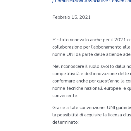
/
Comunicazioni Associative Convenzio
Febbraio 15, 2021
E’ stato rinnovato anche per il 2021 co
collaborazione per l’abbonamento alla
norme UNI da parte delle aziende adere
Nel riconoscere il ruolo svolto dalla 
competitività e dell’innovazione delle
confermare anche per quest’anno la cons
norme tecniche nazionali, europee e qu
conveniente.
Grazie a tale convenzione, UNI garanti
la possibilità di acquisire la licenza 
determinato: