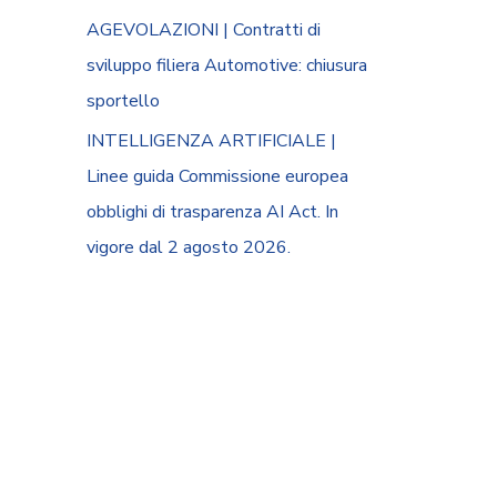
AGEVOLAZIONI | Contratti di
sviluppo filiera Automotive: chiusura
sportello
INTELLIGENZA ARTIFICIALE |
Linee guida Commissione europea
obblighi di trasparenza AI Act. In
vigore dal 2 agosto 2026.