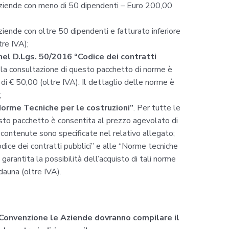
ziende con meno di 50 dipendenti – Euro 200,00
iende con oltre 50 dipendenti e fatturato inferiore
tre IVA);
el D.Lgs. 50/2016 “Codice dei contratti
e la consultazione di questo pacchetto di norme è
di € 50,00 (oltre IVA). Il dettaglio delle norme è
;
rme Tecniche per le costruzioni”
. Per tutte le
sto pacchetto è consentita al prezzo agevolato di
contenute sono specificate nel relativo allegato;
odice dei contratti pubblici” e alle “Norme tecniche
 garantita la possibilità dell’acquisto di tali norme
dauna (oltre IVA).
 Convenzione le Aziende dovranno compilare il