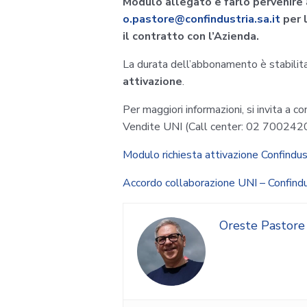
Modulo allegato e farlo pervenire a
o.pastore@confindustria.sa.it
per l
il contratto con l’Azienda.
La durata dell’abbonamento è stabilit
attivazione
.
Per maggiori informazioni, si invita a co
Vendite UNI (Call center: 02 7002420
Modulo richiesta attivazione Confindus
Accordo collaborazione UNI – Confind
Oreste Pastore