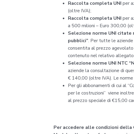
Raccolta completa UNI
per a
(oltre IVA);
Raccolta completa UNI
per az
a 500 milioni – Euro 300,00 (ol
Selezione norme UNI citate n
pubblici”
. Per tutte le aziend
consentita al prezzo agevolato 
contenuto nel relativo allegato
Selezione norme UNI NTC “No
aziende la consultazione di que
€ 140,00 (oltre IVA). Le norme 
Per gli abbonamenti di cui al “C
per le costruzioni” viene inoltre
al prezzo speciale di €15,00 ca
Per accedere alle condizioni della