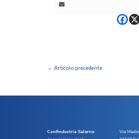
←
Articolo precedente
Confindustria Salerno
Via Madon