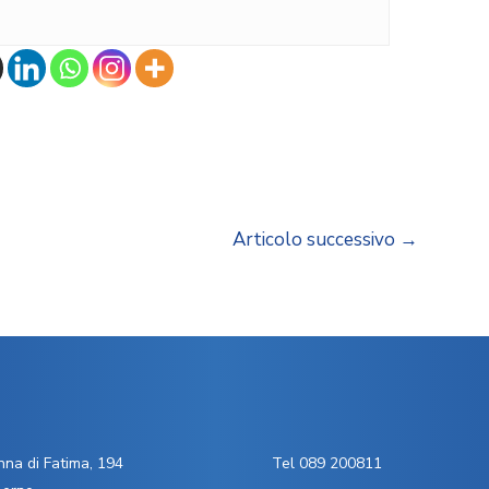
Articolo successivo
→
na di Fatima, 194
Tel 089 200811