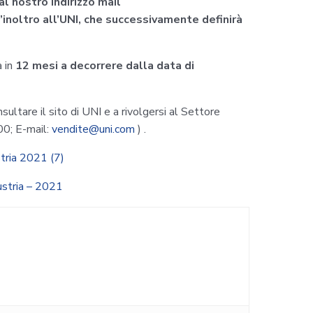
l nostro indirizzo mail
’inoltro all’UNI, che successivamente definirà
a in
12 mesi a decorrere dalla data di
nsultare il sito di UNI e a rivolgersi al Settore
0; E-mail:
vendite@uni.com
) .
tria 2021 (7)
ustria – 2021