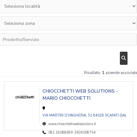
Risultato:
1
aziende associat
CHIOCCHETTI WEB SOLUTIONS -
MARIO CHIOCCHETTI
VIA MARTIRI D'UNGHERIA, 51 84018 SCAFATI (SA)
www.chiocchettiwebsolutions.it
081.18088689-3928008754