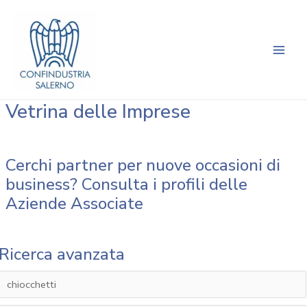
Vai
Main
al
Men
contenuto
Vetrina delle Imprese
Cerchi partner per nuove occasioni di
business? Consulta i profili delle
Aziende Associate
Ricerca avanzata