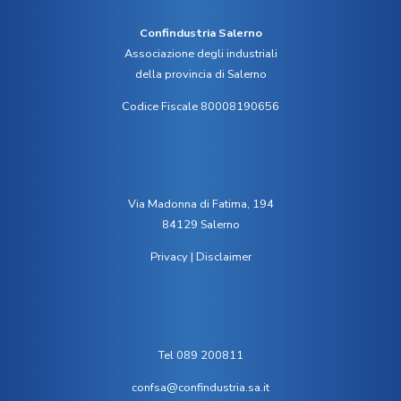
Confindustria Salerno
Associazione degli industriali
della provincia di Salerno
Codice Fiscale 80008190656
Via Madonna di Fatima, 194
84129 Salerno
Privacy
|
Disclaimer
Tel 089 200811
confsa@confindustria.sa.it