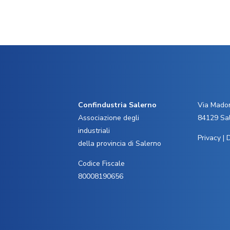
Confindustria Salerno
Via Madon
Associazione degli
84129 Sa
industriali
Privacy
|
D
della provincia di Salerno
Codice Fiscale
80008190656