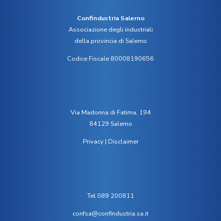
Confindustria Salerno
Associazione degli industriali
della provincia di Salerno
Codice Fiscale 80008190656
Via Madonna di Fatima, 194
84129 Salerno
Privacy
|
Disclaimer
Tel 089 200811
confsa@confindustria.sa.it