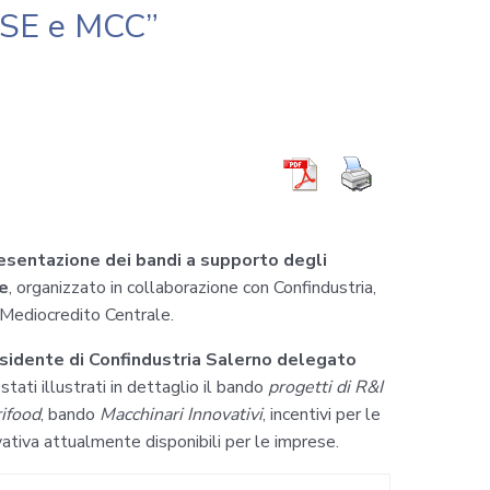
MISE e MCC”
resentazione dei bandi a supporto degli
ne
, organizzato in collaborazione con Confindustria,
Mediocredito Centrale.
esidente di Confindustria Salerno delegato
 stati illustrati in dettaglio il bando
progetti di R&I
rifood
, bando
Macchinari Innovativi
, incentivi per le
ovativa attualmente disponibili per le imprese.