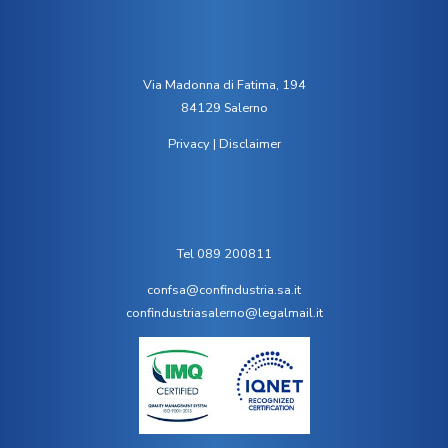
Via Madonna di Fatima, 194
84129 Salerno
Privacy
|
Disclaimer
Tel 089 200811
confsa@confindustria.sa.it
confindustriasalerno@legalmail.it