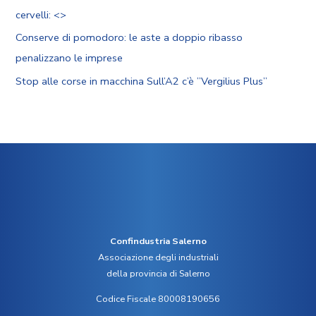
cervelli: <
>
Conserve di pomodoro: le aste a doppio ribasso
penalizzano le imprese
Stop alle corse in macchina Sull’A2 c’è ”Vergilius Plus”
Confindustria Salerno
Associazione degli industriali
della provincia di Salerno
Codice Fiscale 80008190656