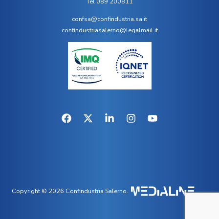
Tel 089 200811
confsa@confindustria.sa.it
confindustriasalerno@legalmail.it
Copyright © 2026 Confindustria Salerno.