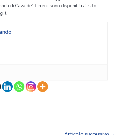
da di Cava de’ Tirreni, sono disponibili al sito
.it.
rando
Articolo successivo
→