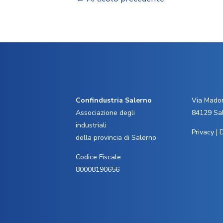
Confindustria Salerno
Via Madon
Associazione degli
84129 Sa
industriali
Privacy
|
D
della provincia di Salerno
Codice Fiscale
80008190656