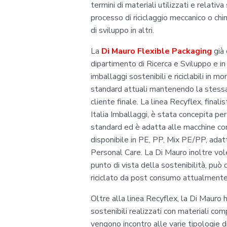
termini di materiali utilizzati e relati
processo di riciclaggio meccanico o chim
di sviluppo in altri.
La
Di Mauro Flexible Packaging
già 
dipartimento di Ricerca e Sviluppo e in 
imballaggi sostenibili e riciclabili in 
standard attuali mantenendo la stessa q
cliente finale. La linea Recyflex, fin
Italia Imballaggi, è stata concepita per
standard ed è adatta alle macchine conf
disponibile in PE, PP, Mix PE/PP, adat
Personal Care. La Di Mauro inoltre vol
punto di vista della sostenibilità, può 
riciclato da post consumo attualmente 
Oltre alla linea Recyflex, la Di Mauro h
sostenibili realizzati con materiali co
vengono incontro alle varie tipologie d