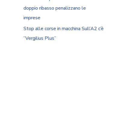
doppio ribasso penalizzano le
imprese
Stop alle corse in macchina Sull’A2 c’è
”Vergilius Plus”