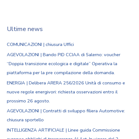
Ultime news
COMUNICAZIONI | chiusura Uffici
AGEVOLAZIONI | Bando PID CCIAA di Salerno: voucher
“Doppia transizione ecologica e digitale” Operativa la
piattaforma per la pre compilazione della domanda.
ENERGIA | Delibera ARERA 256/2026 Unità di consumo e
nuove regole energivori: richiesta osservazioni entro il
prossimo 26 agosto.
AGEVOLAZIONI | Contratti di sviluppo filiera Automotive:
chiusura sportello
INTELLIGENZA ARTIFICIALE | Linee guida Commissione
europea obblighi di trasparenza AI Act. In vigore dal 2