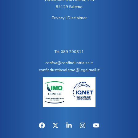
84129 Salerno
Privacy
|
Disclaimer
Tel 089 200811
confsa@confindustria.sa.it
confindustriasalerno@legalmail.it