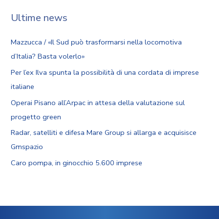
Ultime news
Mazzucca / «Il Sud può trasformarsi nella locomotiva
d’Italia? Basta volerlo»
Per l’ex Ilva spunta la possibilità di una cordata di imprese
italiane
Operai Pisano all’Arpac in attesa della valutazione sul
progetto green
Radar, satelliti e difesa Mare Group si allarga e acquisisce
Gmspazio
Caro pompa, in ginocchio 5.600 imprese