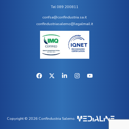
Tel 089 200811
confsa@confindustria.sa.it
confindustriasalerno@legalmail.it
Copyright © 2026 Confindustria Salerno.