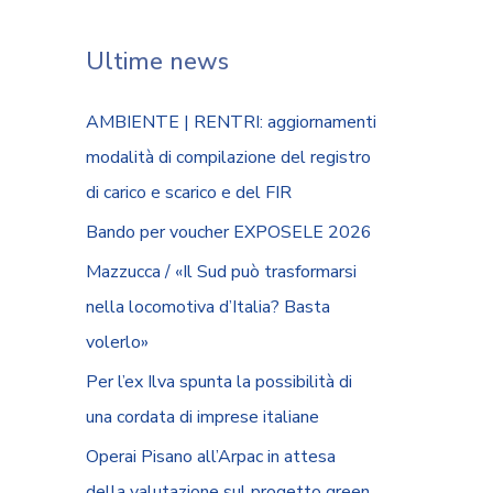
Ultime news
AMBIENTE | RENTRI: aggiornamenti
modalità di compilazione del registro
di carico e scarico e del FIR
Bando per voucher EXPOSELE 2026
Mazzucca / «Il Sud può trasformarsi
nella locomotiva d’Italia? Basta
volerlo»
Per l’ex Ilva spunta la possibilità di
una cordata di imprese italiane
Operai Pisano all’Arpac in attesa
della valutazione sul progetto green