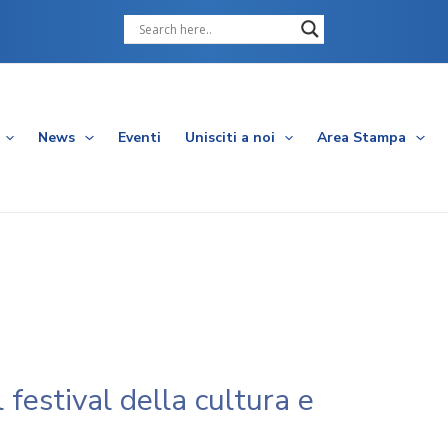
Cerca
News
Eventi
Unisciti a noi
Area Stampa
l festival della cultura e