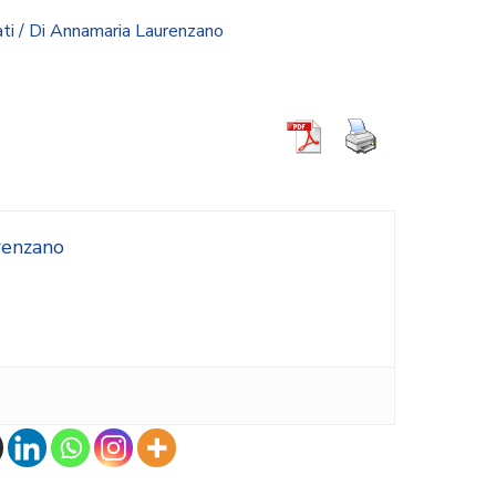
ti
/ Di
Annamaria Laurenzano
renzano