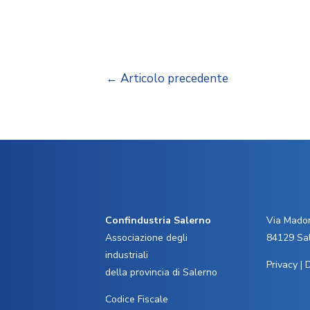
←
Articolo precedente
Confindustria Salerno
Via Madon
Associazione degli
84129 Sa
industriali
Privacy
|
D
della provincia di Salerno
Codice Fiscale