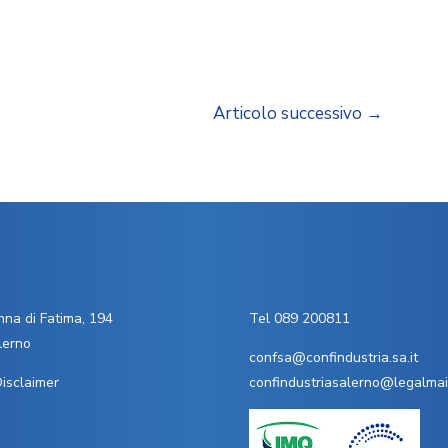
Articolo successivo
→
na di Fatima, 194
Tel 089 200811
lerno
confsa@confindustria.sa.it
isclaimer
confindustriasalerno@legalmail