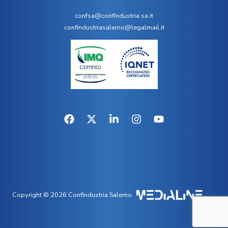
confsa@confindustria.sa.it
confindustriasalerno@legalmail.it
Copyright © 2026 Confindustria Salerno.