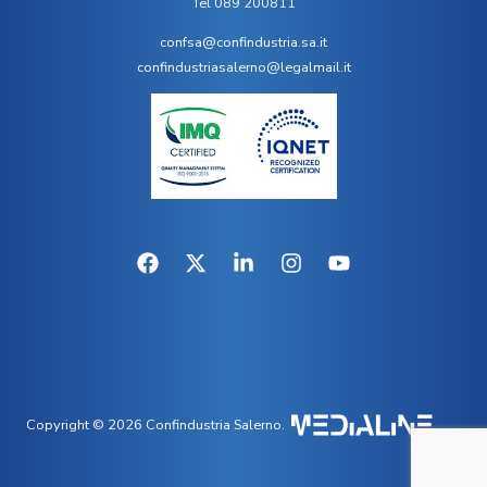
Tel 089 200811
confsa@confindustria.sa.it
confindustriasalerno@legalmail.it
Copyright © 2026 Confindustria Salerno.