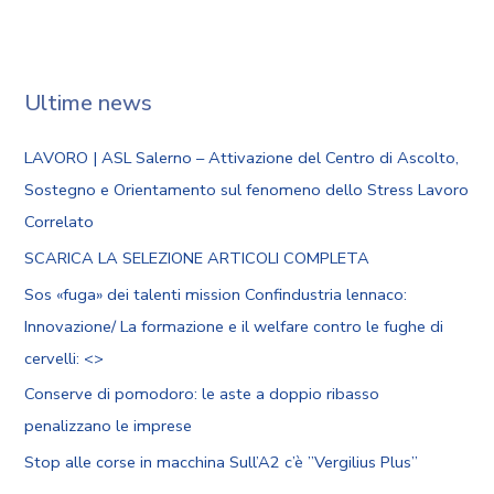
Ultime news
LAVORO | ASL Salerno – Attivazione del Centro di Ascolto,
Sostegno e Orientamento sul fenomeno dello Stress Lavoro
Correlato
SCARICA LA SELEZIONE ARTICOLI COMPLETA
Sos «fuga» dei talenti mission Confindustria lennaco:
Innovazione/ La formazione e il welfare contro le fughe di
cervelli: <
>
Conserve di pomodoro: le aste a doppio ribasso
penalizzano le imprese
Stop alle corse in macchina Sull’A2 c’è ”Vergilius Plus”