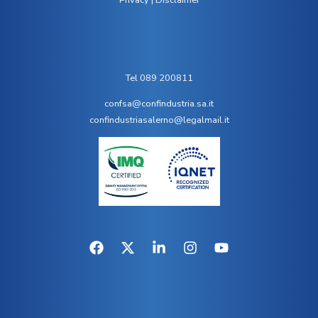
Privacy
|
Disclaimer
Tel 089 200811
confsa@confindustria.sa.it
confindustriasalerno@legalmail.it