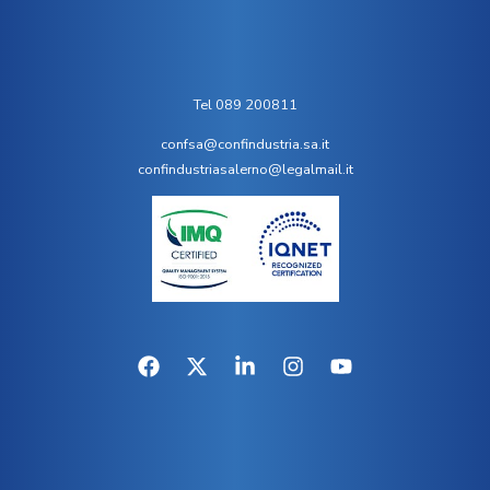
Tel 089 200811
confsa@confindustria.sa.it
confindustriasalerno@legalmail.it