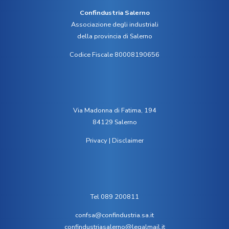
Confindustria Salerno
Associazione degli industriali
della provincia di Salerno
Codice Fiscale 80008190656
Via Madonna di Fatima, 194
84129 Salerno
Privacy
|
Disclaimer
Tel 089 200811
confsa@confindustria.sa.it
confindustriasalerno@legalmail.it