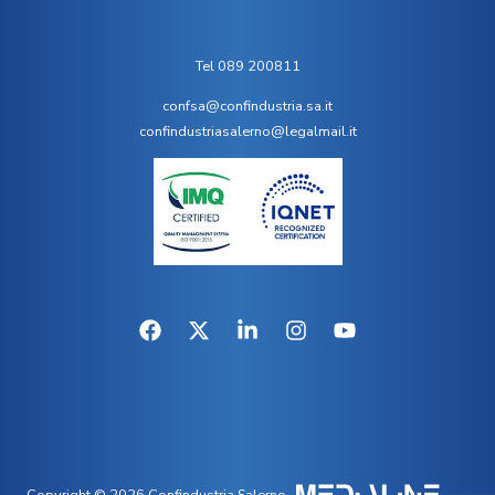
Tel 089 200811
confsa@confindustria.sa.it
confindustriasalerno@legalmail.it
Copyright © 2026 Confindustria Salerno.