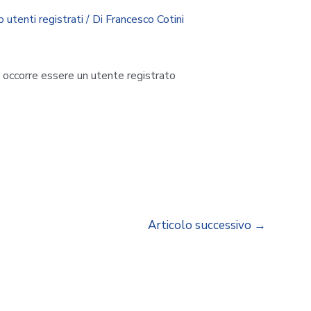
o utenti registrati
/ Di
Francesco Cotini
i occorre essere un utente registrato
Articolo successivo
→