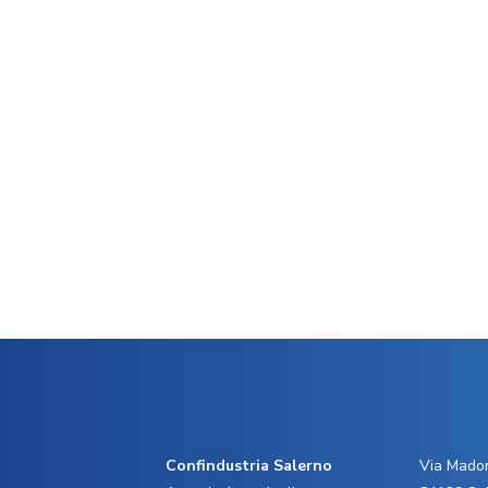
Confindustria Salerno
Via Madon