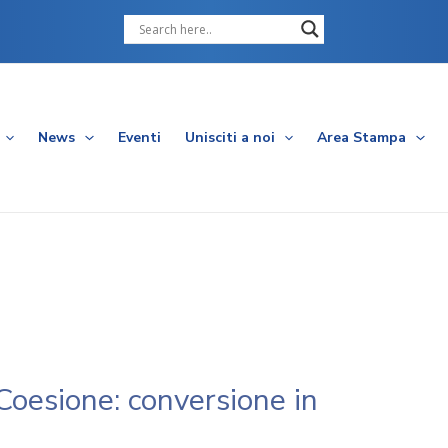
Cerca
News
Eventi
Unisciti a noi
Area Stampa
oesione: conversione in