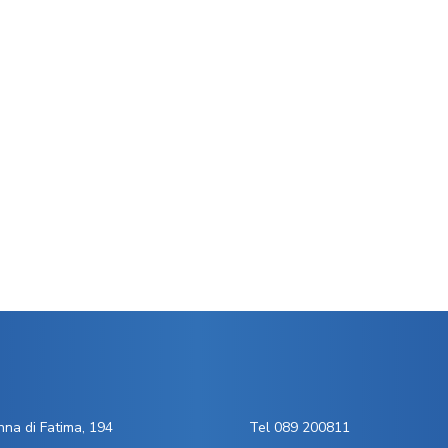
na di Fatima, 194
Tel 089 200811