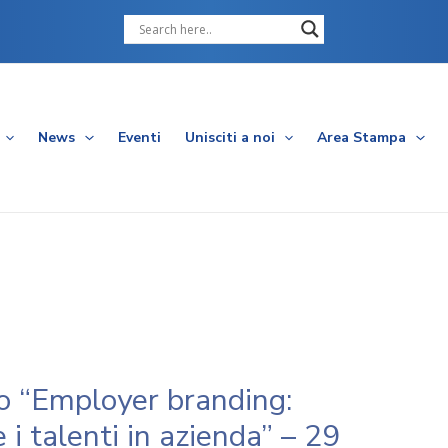
Cerca
News
Eventi
Unisciti a noi
Area Stampa
 “Employer branding:
 i talenti in azienda” – 29