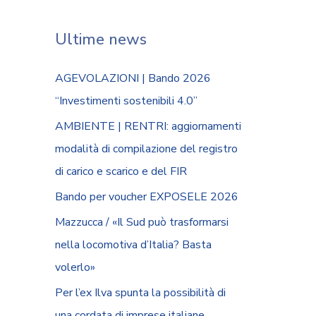
Ultime news
AGEVOLAZIONI | Bando 2026
“Investimenti sostenibili 4.0”
AMBIENTE | RENTRI: aggiornamenti
modalità di compilazione del registro
di carico e scarico e del FIR
Bando per voucher EXPOSELE 2026
Mazzucca / «Il Sud può trasformarsi
nella locomotiva d’Italia? Basta
volerlo»
Per l’ex Ilva spunta la possibilità di
una cordata di imprese italiane