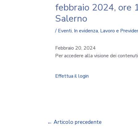
febbraio 2024, ore 
Salerno
/
Eventi
,
In evidenza
,
Lavoro e Previde
Febbraio 20, 2024
Per accedere alla visione dei contenut
Effettua il login
←
Articolo precedente