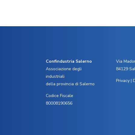
Confindustria Salerno
Via Madon
Associazione degli
84129 Sa
industriali
Privacy
|
D
della provincia di Salerno
Codice Fiscale
80008190656