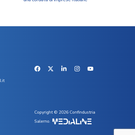
.it
Copyright © 2026 Confindustria
Salerno.