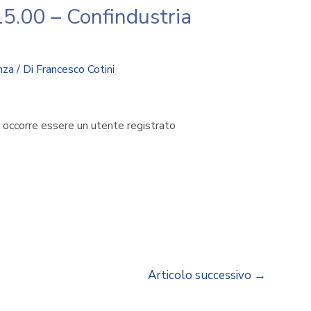
15.00 – Confindustria
nza
/ Di
Francesco Cotini
i occorre essere un utente registrato
Articolo successivo
→