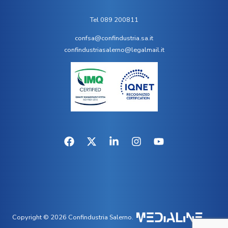
Tel 089 200811
confsa@confindustria.sa.it
confindustriasalerno@legalmail.it
Copyright © 2026 Confindustria Salerno.