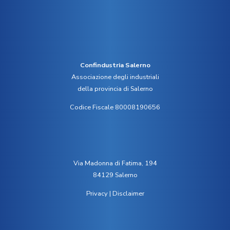
Confindustria Salerno
Associazione degli industriali
della provincia di Salerno
Codice Fiscale 80008190656
Via Madonna di Fatima, 194
84129 Salerno
Privacy
|
Disclaimer