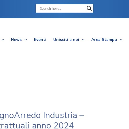
Cerca
News
Eventi
Unisciti a noi
Area Stampa
noArredo Industria –
trattuali anno 2024