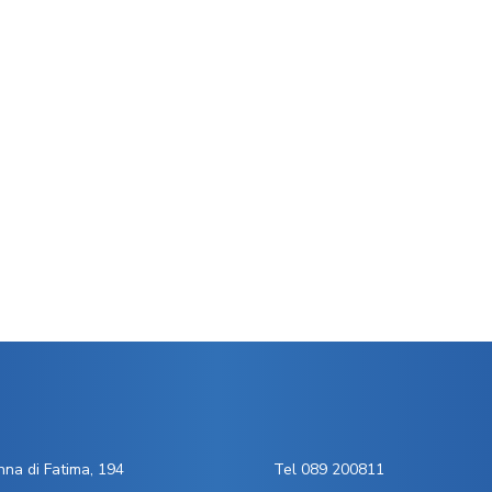
na di Fatima, 194
Tel 089 200811