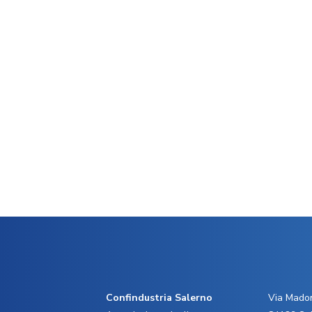
Confindustria Salerno
Via Madon