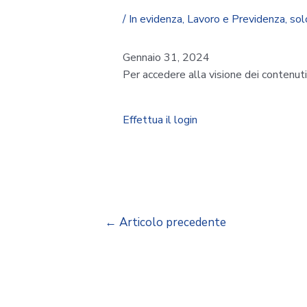
/
In evidenza
,
Lavoro e Previdenza
,
sol
Gennaio 31, 2024
Per accedere alla visione dei contenut
Effettua il login
←
Articolo precedente