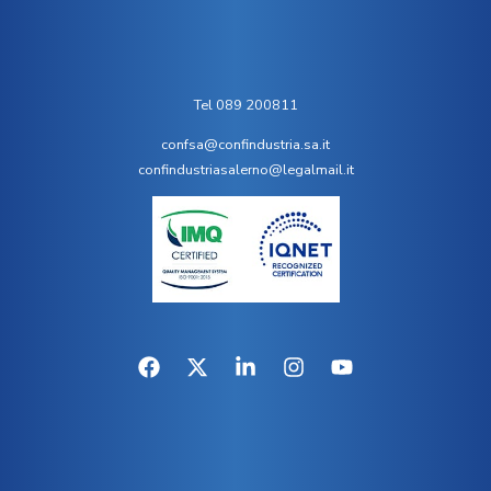
Tel 089 200811
confsa@confindustria.sa.it
confindustriasalerno@legalmail.it