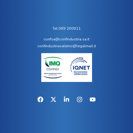
Tel 089 200811
confsa@confindustria.sa.it
confindustriasalerno@legalmail.it