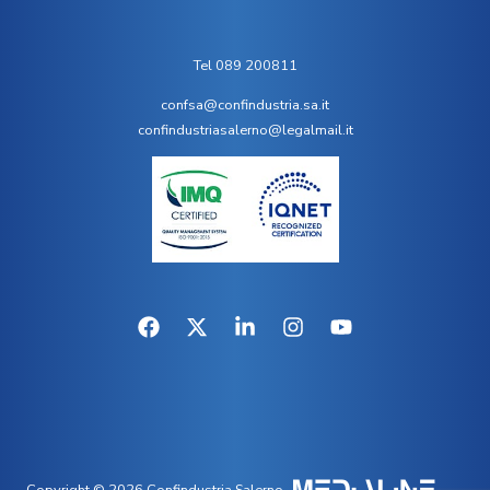
Tel 089 200811
confsa@confindustria.sa.it
confindustriasalerno@legalmail.it
Copyright © 2026 Confindustria Salerno.