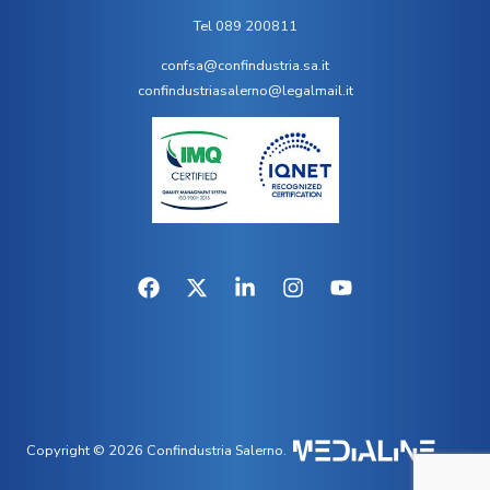
Tel 089 200811
confsa@confindustria.sa.it
confindustriasalerno@legalmail.it
Copyright © 2026 Confindustria Salerno.