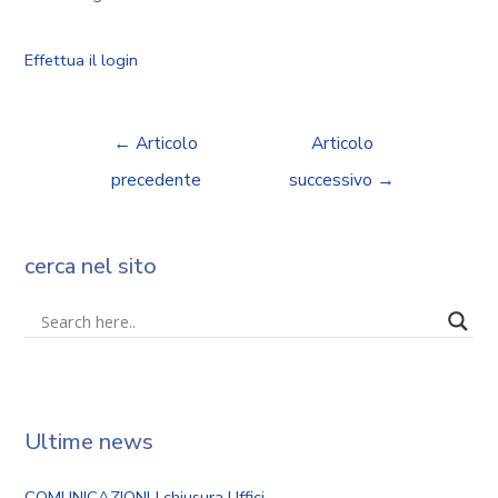
Effettua il login
←
Articolo
Articolo
precedente
successivo
→
cerca nel sito
Ultime news
COMUNICAZIONI | chiusura Uffici