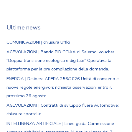
Ultime news
COMUNICAZIONI | chiusura Uffici
AGEVOLAZIONI | Bando PID CCIAA di Salerno: voucher
“Doppia transizione ecologica e digitale” Operativa la
piattaforma per la pre compilazione della domanda.
ENERGIA | Delibera ARERA 256/2026 Unità di consumo e
nuove regole energivori: richiesta osservazioni entro il
prossimo 26 agosto.
AGEVOLAZIONI | Contratti di sviluppo filiera Automotive:
chiusura sportello
INTELLIGENZA ARTIFICIALE | Linee guida Commissione
europea obblighi di trasparenza AI Act. In vigore dal 2