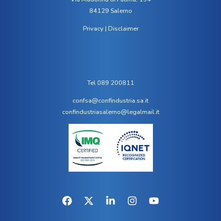
84129 Salerno
Privacy
|
Disclaimer
Tel 089 200811
confsa@confindustria.sa.it
confindustriasalerno@legalmail.it