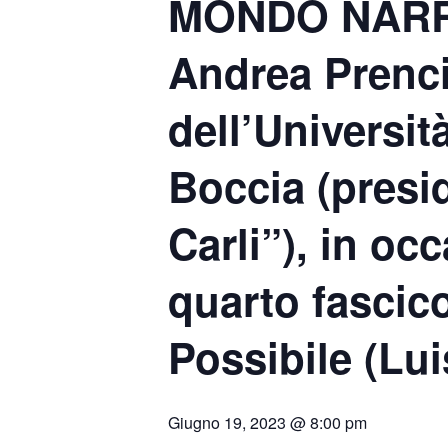
MONDO NARRA
Andrea Prenci
dell’Universi
Boccia (presi
Carli”), in oc
quarto fascico
Possibile (Lui
Giugno 19, 2023 @ 8:00 pm