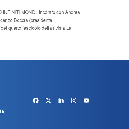
O INFINITI MONDI. Incontro con Andrea
incenzo Boccia (presidente
del quarto fascicolo della rivista La
.it