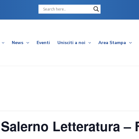
Cerca
News
Eventi
Unisciti a noi
Area Stampa
 Salerno Letteratura – 