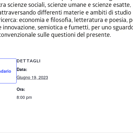
DETTAGLI
Data:
ndario
Giugno 19, 2023
Ora:
8:00 pm