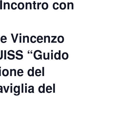
ncontro con
 e Vincenzo
LUISS “Guido
ione del
viglia del