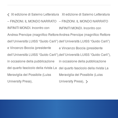
XI edizione di Salerno Letteratura
XI edizione di Salerno Letteratura
– FINZIONI. IL MONDO NARRATO
– FINZIONI. IL MONDO NARRATO
INFINITI MONDI. Incontro con
INFINITI MONDI. Incontro con
Andrea Prencipe (magnifico Rettore
Andrea Prencipe (magnifico Rettore
dell’Università LUISS “Guido Carli”)
dell’Università LUISS “Guido Carli”)
e Vincenzo Boccia (presidente
e Vincenzo Boccia (presidente
dell’Università LUISS “Guido Carli”),
dell’Università LUISS “Guido Carli”),
in occasione della pubblicazione
in occasione della pubblicazione
del quarto fascicolo della rivista La
del quarto fascicolo della rivista La
Meraviglia del Possibile (Luiss
Meraviglia del Possibile (Luiss
University Press),
University Press),