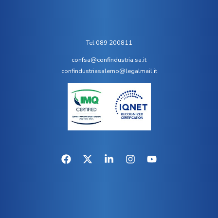
Tel 089 200811
confsa@confindustria.sa.it
confindustriasalerno@legalmail.it