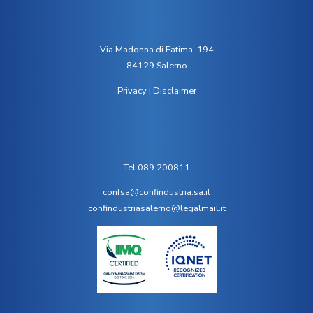
Via Madonna di Fatima, 194
84129 Salerno
Privacy
|
Disclaimer
Tel 089 200811
confsa@confindustria.sa.it
confindustriasalerno@legalmail.it