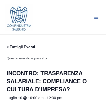
Vai
Main
al
Men
contenuto
« Tutti gli Eventi
Questo evento è passato.
INCONTRO: TRASPARENZA
SALARIALE: COMPLIANCE O
CULTURA D’IMPRESA?
Luglio 10 @ 10:00 am
-
12:30 pm